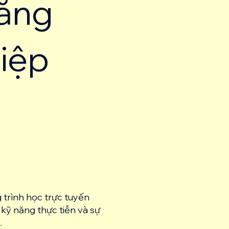
năng
hiệp
trình học trực tuyến
 kỹ năng thực tiễn và sự
.