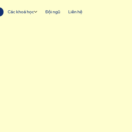
Các khoá học
Đội ngũ
Liên hệ