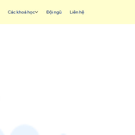
Các khoá học
Đội ngũ
Liên hệ