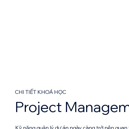
​CHI TIẾT KHOÁ HỌC
Project Manage
Kỹ năng quản lý dự án ngày càng trở nên quan