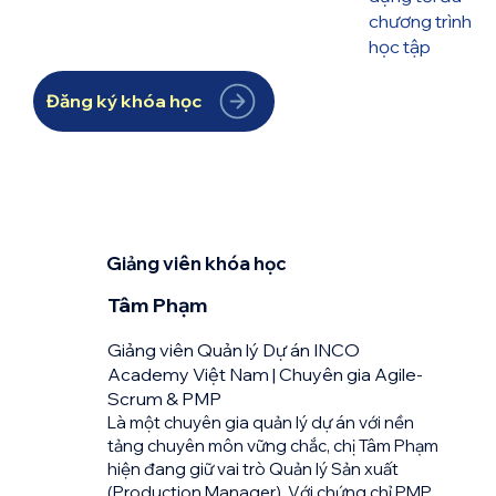
chương trình
học tập
Đăng ký khóa học
Giảng viên khóa học
Tâm Phạm
Giảng viên Quản lý Dự án INCO
Academy Việt Nam | Chuyên gia Agile-
Scrum & PMP
Là một chuyên gia quản lý dự án với nền
tảng chuyên môn vững chắc, chị Tâm Phạm
hiện đang giữ vai trò Quản lý Sản xuất
(Production Manager). Với chứng chỉ PMP