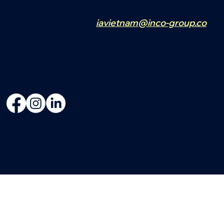
Cần hỗ trợ?
Liên hệ với INCO qua
iavietnam@inco-group.co
Copyright© 2026 INCO
All rights reserved.