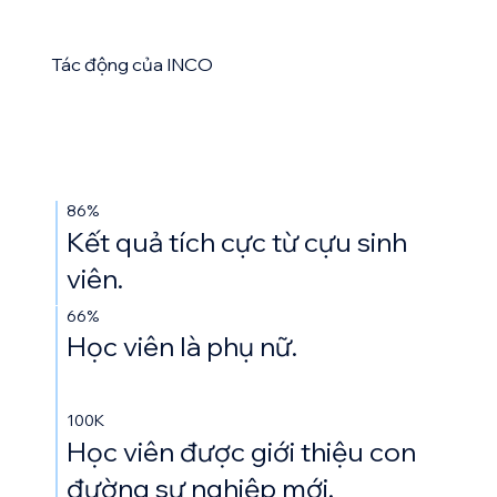
Tác động của INCO
86%
Kết quả tích cực từ cựu sinh
viên.
66%
Học viên là phụ nữ.
100K
Học viên được giới thiệu con
đường sự nghiệp mới.