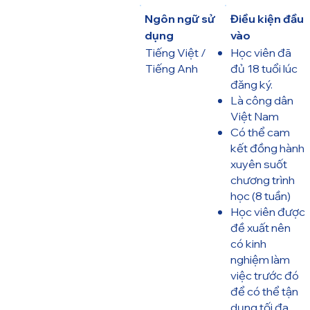
Ngôn ngữ sử
Điều kiện đầu
dụng
vào
Tiếng Việt /
Học viên đã
Tiếng Anh
đủ 18 tuổi lúc
đăng ký.
Là công dân
Việt Nam
Có thể cam
kết đồng hành
xuyên suốt
chương trình
học (8 tuần)
Học viên được
đề xuất nên
có kinh
nghiệm làm
việc trước đó
để có thể tận
dụng tối đa